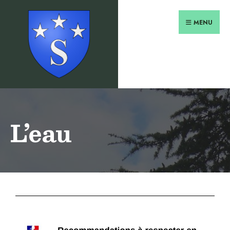
MENU
L’eau