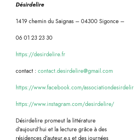
Désirdelire
1419 chemin du Saignas – 04300 Sigonce –
06 01 23 23 30
https://desirdelire.fr
contact :
contact.desirdelire@gmail.com
https://www.facebook.com/associationdesirdelire
https://www.instagram.com/desirdelire/
Désirdelire promeut la littérature
d’aujourd’hui et la lecture grâce à des
résidences d’auteur.e.s et des journées